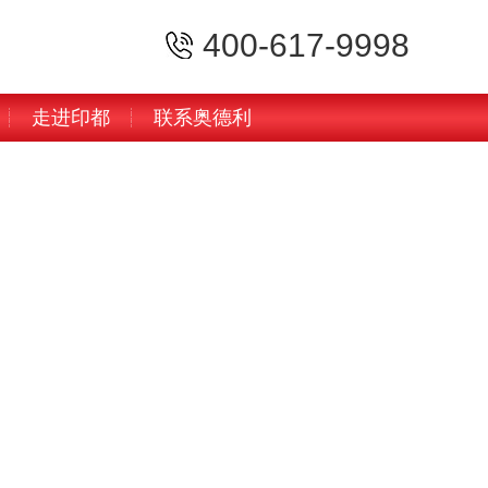
400-617-9998
走进印都
联系奥德利