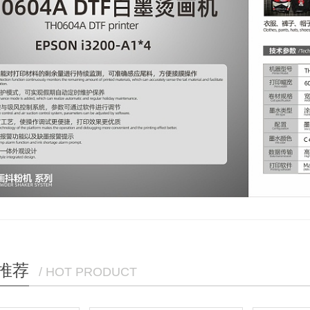
推荐
/ HOT PRODUCT