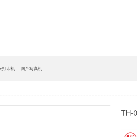
板打印机
国产写真机
TH-