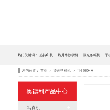
热门关键词：
热转印机
热升华旗帜机
激光条幅机
平
您的位置：
首页
烫画抖粉机
TH-0604A
>
>
奥德利产品中心
写真机