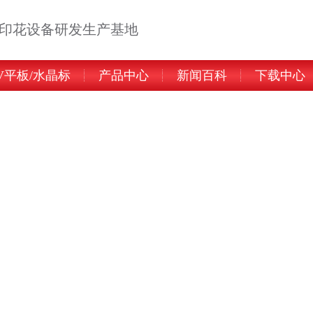
告印花设备研发生产基地
V平板/水晶标
产品中心
新闻百科
下载中心