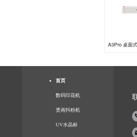
A3Pro 桌
首页
数码印花机
烫画抖粉机
UV水晶标