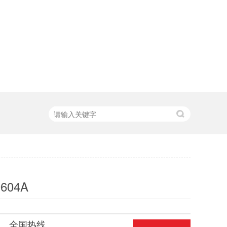
0604A
全国热线