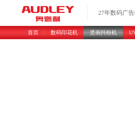
27年数码广
首页
数码印花机
烫画抖粉机
U