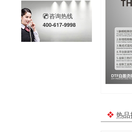
咨询热线
400-617-9998
热品