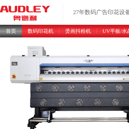
27年数码广告印花设
首页
数码印花机
烫画抖粉机
UV平板/水