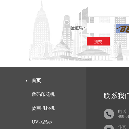
验证码：
首页
数码印花机
联系我
烫画抖粉机
电话
400-6
UV水晶标
传真