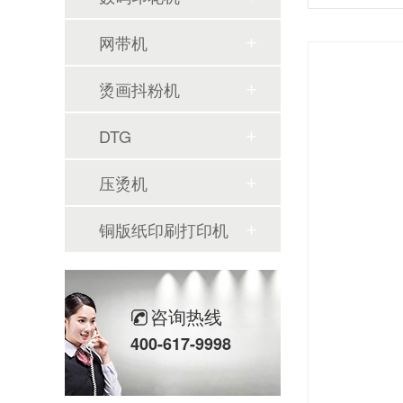
网带机
烫画抖粉机
DTG
压烫机
铜版纸印刷打印机
咨询热线
400-617-9998