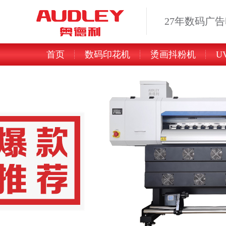
27年数码广
首页
数码印花机
烫画抖粉机
U