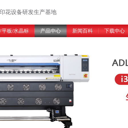
告印花设备研发生产基地
V平板/水晶标
产品中心
新闻百科
下载中心