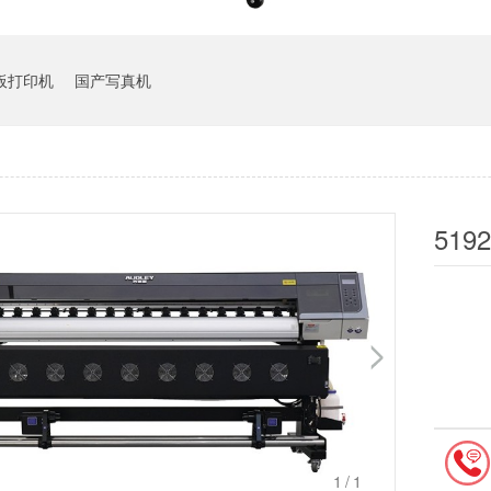
板打印机
国产写真机
5192
1
/1