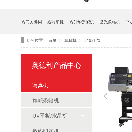
热门关键词：
热转印机
热升华旗帜机
激光条幅机
平
您的位置：
首页
写真机
5192Pro
>
>
奥德利产品中心
写真机
旗帜条幅机
UV平板/水晶标
数码印花机