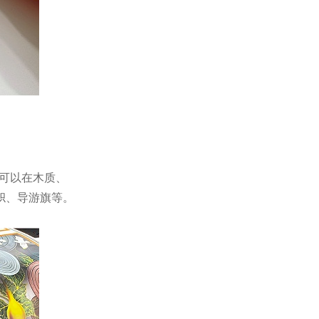
可以在木质、
帜、导游旗等。