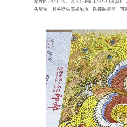
精度的户内广告。迈卡乐
M8
工业压电写真机
头配置，具备喷头底板加热、防撞装置等，可