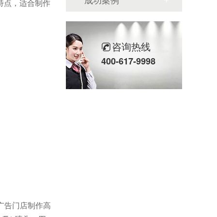
特点，适合制作
咨询热线
400-617-9998
广告门店制作高