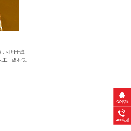
准，可用于成
人工、成本低。
QQ咨询
400电话