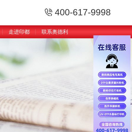
400-617-9998
走进印都
联系奥德利