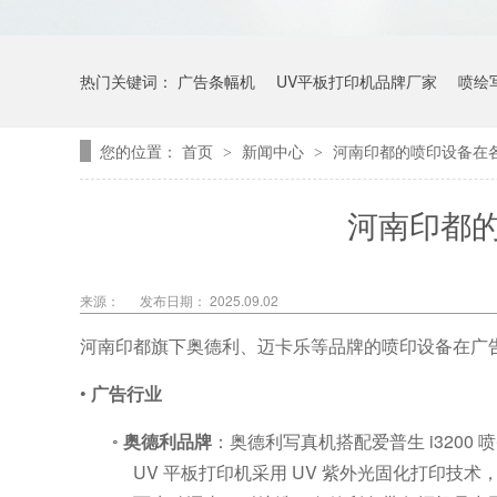
热门关键词：
广告条幅机
UV平板打印机品牌厂家
喷绘
您的位置：
首页
新闻中心
河南印都的喷印设备在
>
>
河南印都
来源：
发布日期： 2025.09.02
河南印都旗下奥德利、迈卡乐等品牌的喷印设备在广
•
广告行业
◦
奥德利品牌
：奥德利写真机搭配爱普生
i3200
喷
UV
平板打印机采用
UV
紫外光固化打印技术