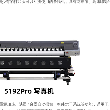
国少有的打印头可以互拼使用的条幅机，具有防布皱、高速印等
墨囊加热、缺墨
/
废墨自动报警、智能烘干系统等功能，适用于