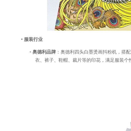
•
服装行业
◦
奥德利品牌
：奥德利四头白墨烫画抖粉机，搭配
衣、裤子、鞋帽、裁片等的印花，满足服装个