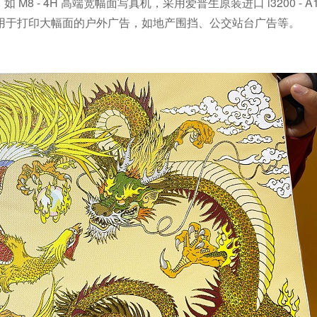
，如
M8 - 4H
高端宽幅面写真机，采用爱普生原装进口
i3200 - A
用于打印大幅面的户外广告，如地产围挡、公交站台广告等。