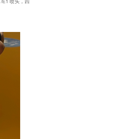
1/E1
喷头，四