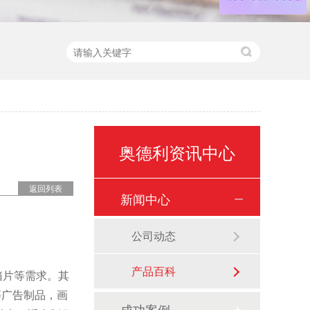
奥德利资讯中心
返回列表
新闻中心
公司动态
产品百科
箱片等需求。其
等广告制品，画
成功案例