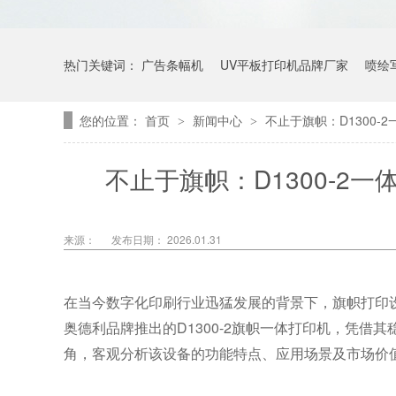
热门关键词：
广告条幅机
UV平板打印机品牌厂家
喷绘
您的位置：
首页
新闻中心
不止于旗帜：D1300
>
>
不止于旗帜：D1300-
来源：
发布日期： 2026.01.31
在当今数字化印刷行业迅猛发展的背景下，旗帜打印
奥德利品牌
D1300-2
推出的
旗帜一体打印机，凭借其
角，客观分析该设备的功能特点、应用场景及市场价