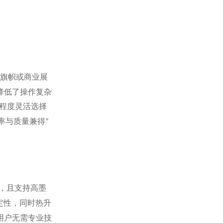
旗帜或商业展
降低了操作复杂
程度灵活选择
率与质量兼得
”
，且支持高墨
定性，同时热升
用户无需专业技