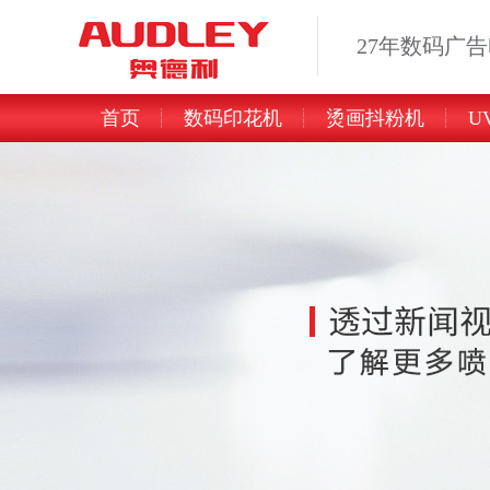
27年数码广
首页
数码印花机
烫画抖粉机
U