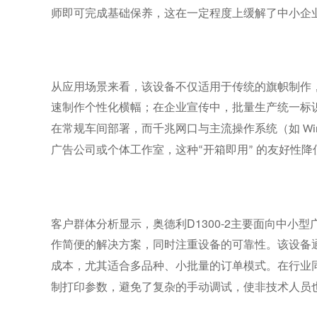
师即可完成基础保养，这在一定程度上缓解了中小企
从应用场景来看，该设备不仅适用于传统的旗帜制作
速制作个性化横幅；在企业宣传中，批量生产统一标
在常规车间部署，而千兆网口与主流操作系统（如
Wi
广告公司或个体工作室，这种
开箱即用
的友好性降
“
”
奥德利D1300-2
客户群体分析显示，
主要面向中小型
作简便的解决方案，同时注重设备的可靠性。该设备
成本，尤其适合多品种、小批量的订单模式。在行业
制打印参数，避免了复杂的手动调试，使非技术人员