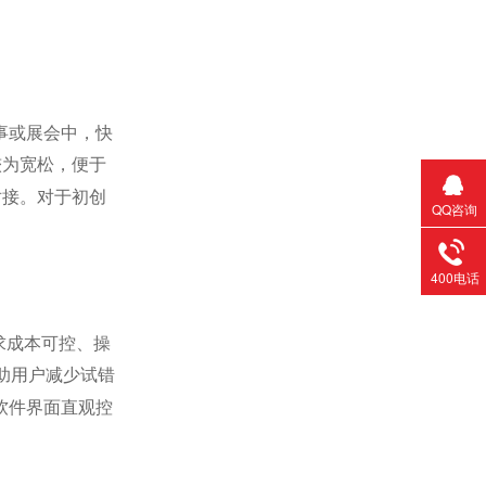
事或展会中，快
较为宽松，便于
对接。对于初创
QQ咨询
400电话
求成本可控、操
助用户减少试错
软件界面直观控