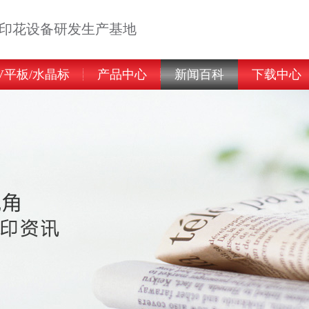
告印花设备研发生产基地
V平板/水晶标
产品中心
新闻百科
下载中心