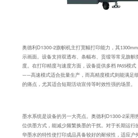
奥德利D1300-2
旗帜机主打宽幅打印能力，其
1300mm
示画面。设备支持双透布、条幅布、贡缎等常见旗帜
度。在打印精度与速度方面，设备提供多档
模式
PASS
高速模式适合批量生产，而高精度模式则能满足
——
的痛点，尤其适合短期活动宣传等时效性强的场景。
奥德利D1300-2
墨水系统是设备的另一大亮点。
采用
位供墨方式，能减少频繁换墨的干扰。对于长期运行
华墨水的特性使打印成品具备较好的耐候性，适应户