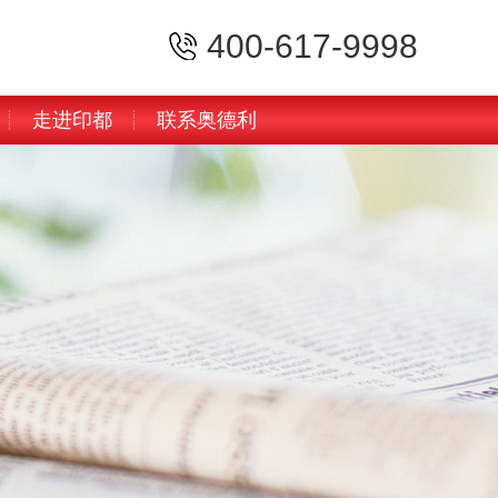
400-617-9998
走进印都
联系奥德利