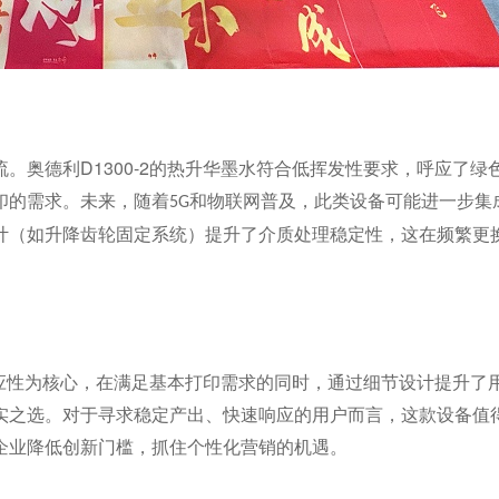
奥德利D1300-2
流。
的热升华墨水符合低挥发性要求，呼应了绿
印的需求。未来，随着
和物联网普及，此类设备可能进一步集
5G
计（如升降齿轮固定系统）提升了介质处理稳定性，这在频繁更
应性为核心，在满足基本打印需求的同时，通过细节设计提升了
实之选。对于寻求稳定产出、快速响应的用户而言，这款设备值
企业降低创新门槛，抓住个性化营销的机遇。