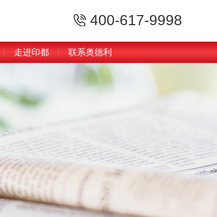
400-617-9998
走进印都
联系奥德利