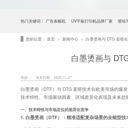
热门关键词：
广告条幅机
UV平板打印机品牌厂家
喷绘
您的位置：
首页
新闻中心
白墨烫画与 DTG 直
>
>
白墨烫画与 D
来源：
发布日期： 2025.11.27
白墨烫画（
DTF
）与
DTG
直喷技术在欧美市场的爆发
技术特性、市场驱动因素、区域差异化表现及未来趋
一、技术特性与市场定位的差异化竞争
1.
白墨烫画（
DTF
）：精准适配复杂场景的全能型技