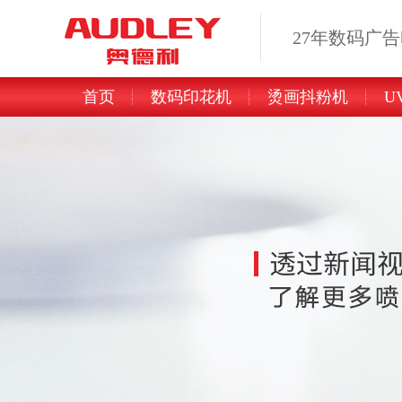
27年数码广
首页
数码印花机
烫画抖粉机
U