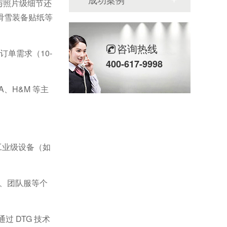
与照片级细节还
滑雪装备贴纸等
咨询热线
订单需求（
10-
400-617-9998
A
、
H&M
等主
工业级设备（如
、团队服等个
通过
DTG
技术