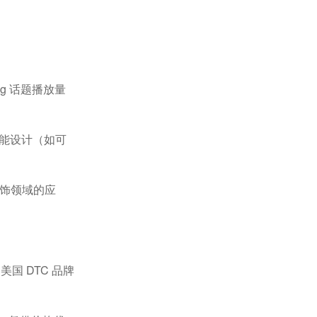
ng
话题播放量
能设计（如可
饰领域的应
，美国
DTC
品牌