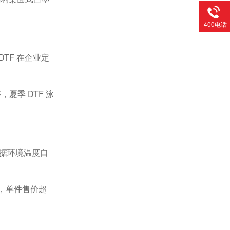
400电话
DTF
在企业定
盛，夏季
DTF
泳
据环境温度自
，单件售价超