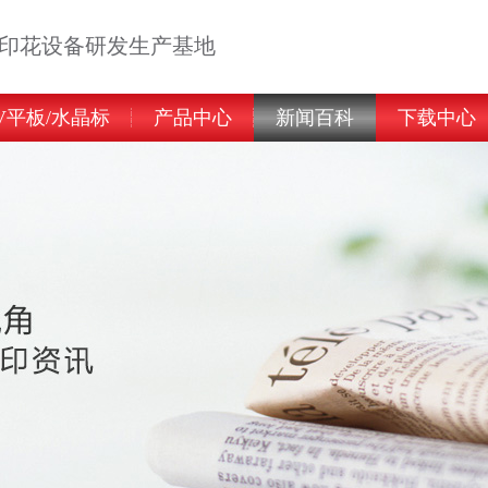
告印花设备研发生产基地
V平板/水晶标
产品中心
新闻百科
下载中心