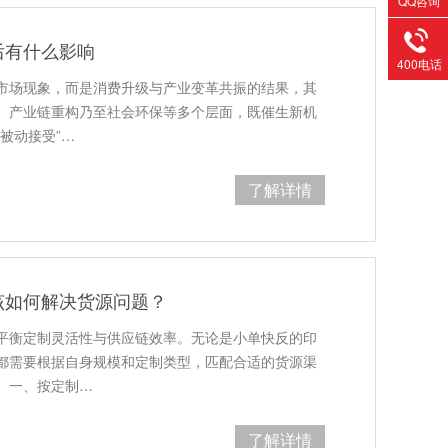
QQ咨询
后有什么影响
400电话
市场现象，而是消费升级与产业变革共振的结果，其
、产业链重构乃至社会环保等多个层面，既催生新机
被动接受”…
了解详情
该如何解决货源问题？
平衡定制灵活性与供应链效率。无论是小单快反的印
都需要根据自身规模和定制类型，匹配合适的货源渠
。一、按定制…
了解详情