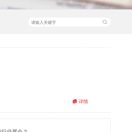
详情
与行业展会？