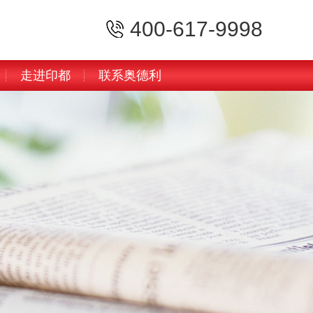
400-617-9998
走进印都
联系奥德利