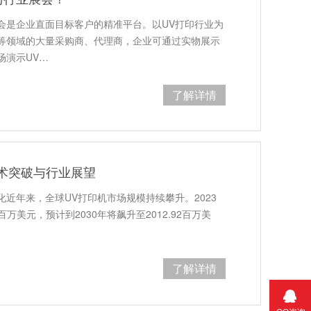
会是企业直面目标客户的精准平台。以UV打印行业为
等领域的大量采购商、代理商，企业可通过实物展示
场演示UV…
了解详情
术突破与行业展望
近年来，全球UV打印机市场规模持续攀升。2023
百万美元，预计到2030年将飙升至2012.92百万美
了解详情