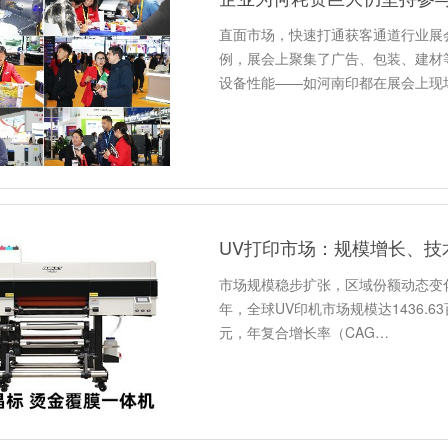
直面市场，快速打通获客通道行业展
例，展会上聚集了广告、包装、建材
设备性能——如河南印都在展会上现
UV打印市场：规模增长、技
市场规模稳步扩张，区域份额动态变化
年，全球UV印机市场规模达1436.63
元，年复合增长率（CAG…