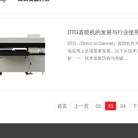
DTG直喷机的发展与行业使
DTG（Direct-to-Garmet
场应用上呈现显著发展。以下从技术
析：一、技术发展历程与突破…
首页
上一页
32
33
34
下