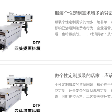
服装个性定制需求增多的背
服装个性定制需求的增多，绝非单一
影响已渗透到消费者行为、企业运营
遇，也暗藏挑战。一、对消费者：从“
做个性定制服装的店家，应
个性定制服装的货源问题，核心在于
花定制，还是复杂的版型裁剪定制，
道，同时把控面料、工艺等关键环节